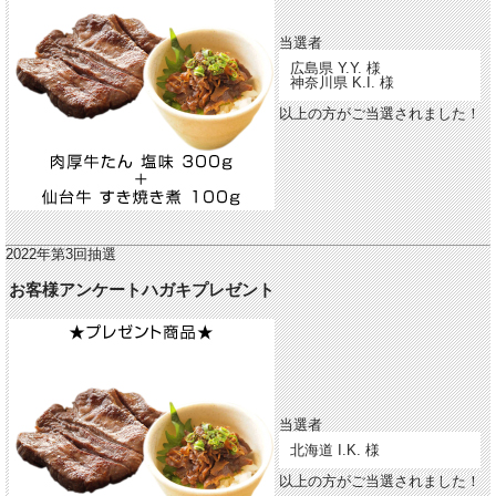
当選者
広島県 Y.Y. 様
神奈川県 K.I. 様
以上の方がご当選されました！
2022年第3回抽選
お客様アンケートハガキプレゼント
当選者
北海道 I.K. 様
以上の方がご当選されました！