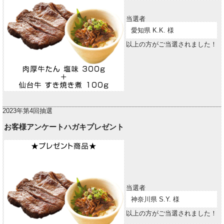
当選者
愛知県 K.K. 様
以上の方がご当選されました！
2023年第4回抽選
お客様アンケートハガキプレゼント
当選者
神奈川県 S.Y. 様
以上の方がご当選されました！