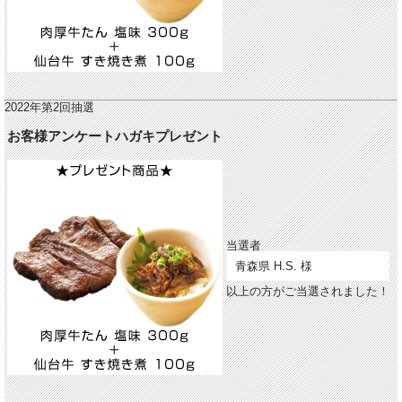
2022年第2回抽選
お客様アンケートハガキプレゼント
当選者
青森県 H.S. 様
以上の方がご当選されました！