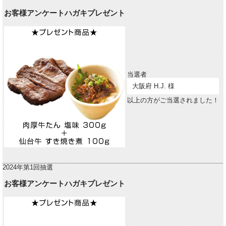
お客様アンケートハガキプレゼント
当選者
大阪府 H.J. 様
以上の方がご当選されました！
2024年第1回抽選
お客様アンケートハガキプレゼント