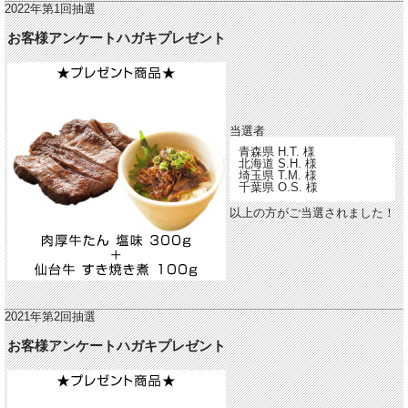
2022年第1回抽選
お客様アンケートハガキプレゼント
当選者
青森県 H.T. 様
北海道 S.H. 様
埼玉県 T.M. 様
千葉県 O.S. 様
以上の方がご当選されました！
2021年第2回抽選
お客様アンケートハガキプレゼント