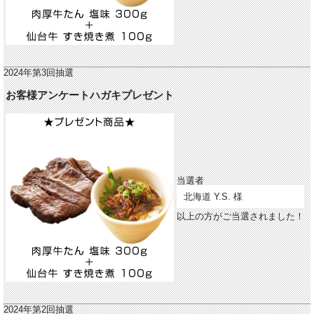
2024年第3回抽選
お客様アンケートハガキプレゼント
当選者
北海道 Y.S. 様
以上の方がご当選されました！
2024年第2回抽選