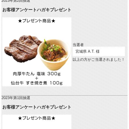
2023年第2回抽選
お客様アンケートハガキプレゼント
当選者
宮城県 A.T. 様
以上の方がご当選されました！
2023年第1回抽選
お客様アンケートハガキプレゼント