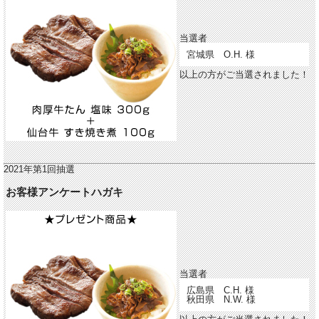
当選者
宮城県 O.H. 様
以上の方がご当選されました！
2021年第1回抽選
お客様アンケートハガキ
当選者
広島県 C.H. 様
秋田県 N.W. 様