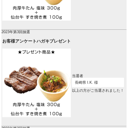
2023年第3回抽選
お客様アンケートハガキプレゼント
当選者
長崎県 I.K. 様
以上の方がご当選されました！