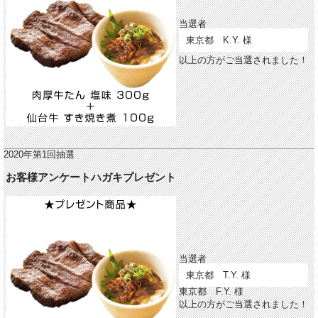
当選者
東京都 K.Y. 様
以上の方がご当選されました！
2020年第1回抽選
お客様アンケートハガキプレゼント
当選者
東京都 T.Y. 様
東京都 F.Y. 様
以上の方がご当選されました！