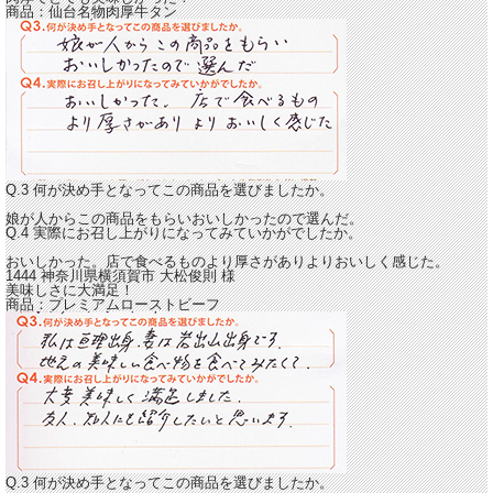
商品：
仙台名物肉厚牛タン
Q.3 何が決め手となってこの商品を選びましたか。
娘が人からこの商品をもらいおいしかったので選んだ。
Q.4 実際にお召し上がりになってみていかがでしたか。
おいしかった。店で食べるものより
厚さがありよりおいしく感じた。
1444 神奈川県横須賀市 大松俊則 様
美味しさに大満足！
商品：
プレミアムローストビーフ
Q.3 何が決め手となってこの商品を選びましたか。