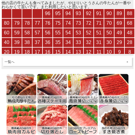
他の店の牛たんも食べてみましたが、やはりいとうさんの牛たんが
一番や
わらかくて旨い
です。また利用したいと思います。
一覧へ