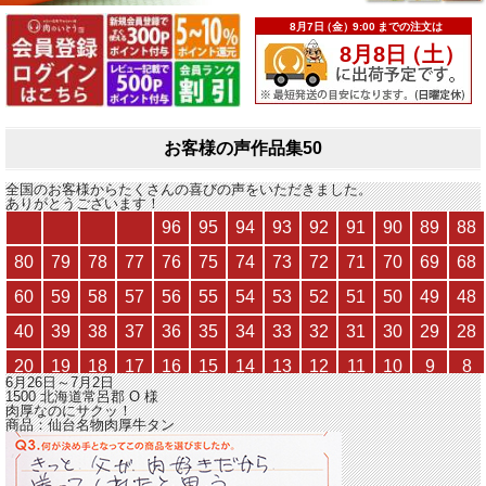
お客様の声作品集50
全国のお客様からたくさんの喜びの声をいただきました。
ありがとうございます！
6月26日～7月2日
1500 北海道常呂郡
O
様
肉厚なのにサクッ！
商品：
仙台名物肉厚牛タン