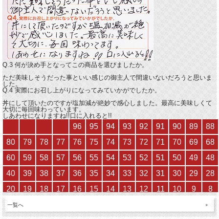
Q.3 何が決め手となってこの商品を選びましたか。
ただ美味しそうだった事といい感じの御主人で間違いないだろうと思いま
した。
Q.4 実際にお召し上がりになってみていかがでしたか。
丼にして頂いたのですが塩加減が絶妙で感心しました。最高に美味しくて
大切に毎回味わっています。
しあわせになりますね!!口に入れると!!
一覧へ