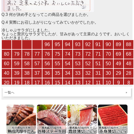
Q.3 何が決め手となってこの商品を選びましたか。
Q.4 実際にお召し上がりになってみていかがでしたか。
冷しゃぶサラダにしました。
ちょっと贅沢なサラダでしたが、甘みがあって主菜のようです。
おいしく
いただきました。
一覧へ