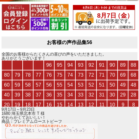
お客様の声作品集56
全国のお客様からたくさんの喜びの声をいただきました。
ありがとうございます！
9月17日～9月23日
1680 埼玉県北本市
T
様
やわらかくておいしい！
商品：
プレミアムローストビーフ