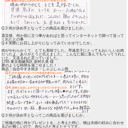
Q.3 何が決め手となってこの商品を選びましたか。
震災後、何か役に立つ事があればと思ってインターネットで調べて送って
くれたとの事
Q.4 実際にお召し上がりになってみていかがでしたか。
肉がやわらかくて、とても美味でした。
早速息子にとってもおいしいお肉
だったよ、ありがとうと伝えました。 こんなに親に喜んでもらってうれし
いと、又送るねと言っていました。
1755 東京都練馬区
新村久美
様
夢のような時間を過ごせました！
商品：
仙台牛すき焼き・しゃぶしゃぶ用
Q.3 何が決め手となってこの商品を選びましたか。
ご祝儀の他に何かプレゼントを…と考えた時に、物は夫婦の好みに合わせ
るのが難しいので、肉なら!!と考えたそうです。