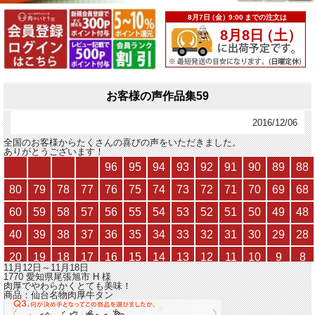
お客様の声作品集59
2016/12/06
全国のお客様からたくさんの喜びの声をいただきました。
ありがとうございます！
11月12日～11月18日
1770 愛知県尾張旭市
H
様
肉厚でやわらかくとても美味！
商品：
仙台名物肉厚牛タン