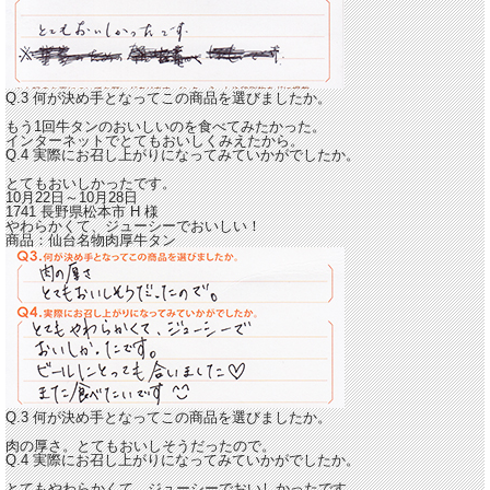
Q.3 何が決め手となってこの商品を選びましたか。
もう1回牛タンのおいしいのを食べてみたかった。
インターネットでとてもおいしくみえたから。
Q.4 実際にお召し上がりになってみていかがでしたか。
とてもおいしかったです。
10月22日～10月28日
1741 長野県松本市
H
様
やわらかくて、ジューシーでおいしい！
商品：
仙台名物肉厚牛タン
Q.3 何が決め手となってこの商品を選びましたか。
肉の厚さ。とてもおいしそうだったので。
Q.4 実際にお召し上がりになってみていかがでしたか。
とてもやわらかくて、ジューシーでおいしかったです。