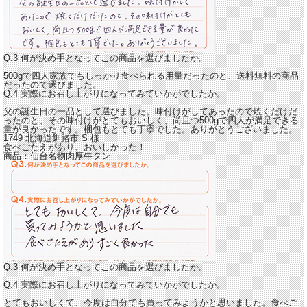
Q.3 何が決め手となってこの商品を選びましたか。
500gで四人家族でもしっかり食べられる用量だったのと、送料無料の商品
だったので選びました。
Q.4 実際にお召し上がりになってみていかがでしたか。
父の誕生日の一品として選びました。
味付けがしてあったので焼くだけだ
ったのと、その味付けがとてもおいしく、尚且つ500gで四人が満足できる
量が良かったです。
梱包もとても丁寧でした。ありがとうございました。
1749 北海道釧路市
S
様
食べごたえがあり、おいしかった！
商品：
仙台名物肉厚牛タン
Q.3 何が決め手となってこの商品を選びましたか。
Q.4 実際にお召し上がりになってみていかがでしたか。
とてもおいしくて、今度は自分でも買ってみようかと思いました。
食べご