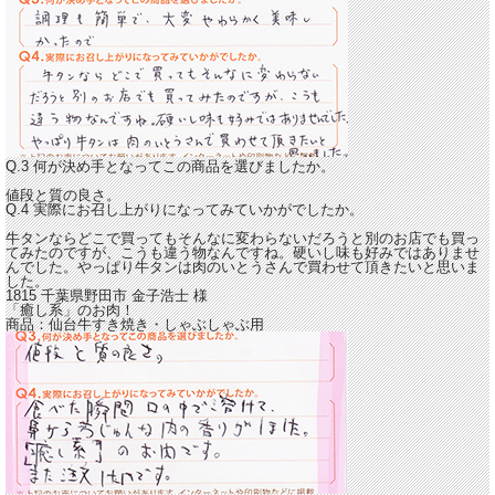
Q.3 何が決め手となってこの商品を選びましたか。
値段と質の良さ。
Q.4 実際にお召し上がりになってみていかがでしたか。
牛タンならどこで買ってもそんなに変わらないだろうと別のお店でも買っ
てみたのですが、こうも違う物なんですね。硬いし味も好みではありませ
んでした。
やっぱり牛タンは肉のいとう
さんで買わせて頂きたいと思いま
した。
1815 千葉県野田市
金子浩士
様
「癒し系」のお肉！
商品：
仙台牛すき焼き・しゃぶしゃぶ用