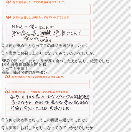
Q.3 何が決め手となってこの商品を選びましたか。
Q.4 実際にお召し上がりになってみていかがでしたか。
BBQで使いましたが、
身が厚く食べごたえがあり、絶賛でした！
1801 神奈川県藤沢市
S
様
とっても美味！
商品：
仙台名物肉厚牛タン
Q.3 何が決め手となってこの商品を選びましたか。
Q.4 実際にお召し上がりになってみていかがでしたか。