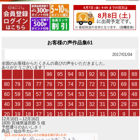
お客様の声作品集61
2017/01/04
全国のお客様からたくさんの喜びの声をいただきました。
ありがとうございます！
12月10日～12月16日
1830 宮城県遠田郡
S
様
予想通りのおいしさ！
商品：
仙台牛カレー