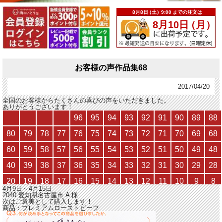
お客様の声作品集68
2017/04/20
全国のお客様からたくさんの喜びの声をいただきました。
ありがとうございます！
4月9日～4月15日
2040 愛知県名古屋市
A
様
次はご褒美として購入します！
商品：
プレミアムローストビーフ