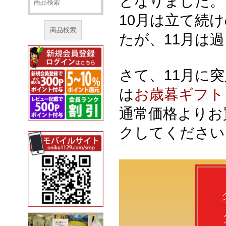
となりました。
10月は立て続
商品検索
たが、11月は
さて、11月に
は
お歳暮ギフト
通常価格よりお
クしてください