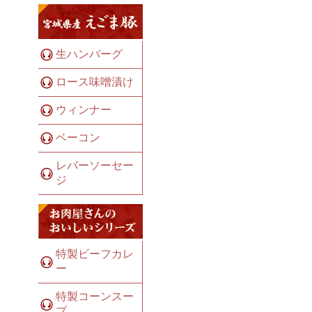
生ハンバーグ
ロース味噌漬け
ウィンナー
ベーコン
レバーソーセー
ジ
特製ビーフカレ
ー
特製コーンスー
プ