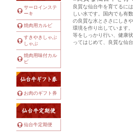
良質な仙台牛を育てるには
サーロインステ
しい水です。国内でも有
ーキ
の良質な水とささにしき
焼肉用カルビ
環境を作り出しています。
等をしっかり行い、健康状
すきやきしゃぶ
ってはじめて、良質な仙
しゃぶ
焼肉用味付カル
ビ
お肉のギフト券
仙台牛定期便