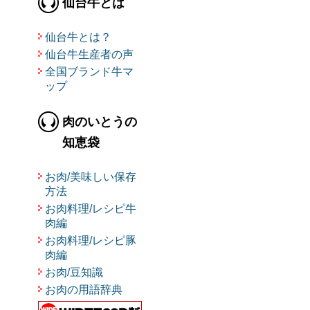
仙台牛とは
仙台牛とは？
仙台牛生産者の声
全国ブランド牛マ
ップ
肉のいとうの
知恵袋
お肉/美味しい保存
方法
お肉料理/レシピ牛
肉編
お肉料理/レシピ豚
肉編
お肉/豆知識
お肉の用語辞典