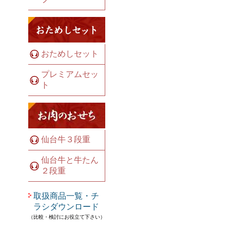
おためしセット
プレミアムセッ
ト
仙台牛３段重
仙台牛と牛たん
２段重
取扱商品一覧・チ
ラシダウンロード
（比較・検討にお役立て下さい）