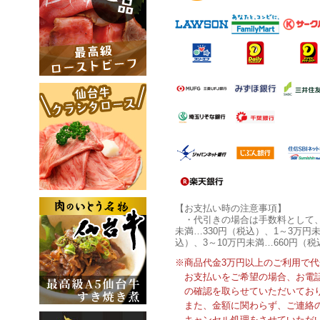
【お支払い時の注意事項】
・代引きの場合は手数料として
未満…330円（税込）、1～3万円未
込）、3～10万円未満…660円（税
※商品代金3万円以上のご利用で
お支払いをご希望の場合、お電
の確認を取らせていただいてお
また、金額に関わらず、ご連絡
キャンセル処理をさせていただ