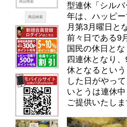
型連休「シルバ
年は、ハッピー
商品検索
月第3月曜日と
前々日である9月
国民の休日となり
四連休となり、
休となるという
した日がやって
いとうは連休中
ご提供いたしま