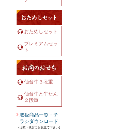
おためしセット
プレミアムセッ
ト
仙台牛３段重
仙台牛と牛たん
２段重
取扱商品一覧・チ
ラシダウンロード
（比較・検討にお役立て下さい）