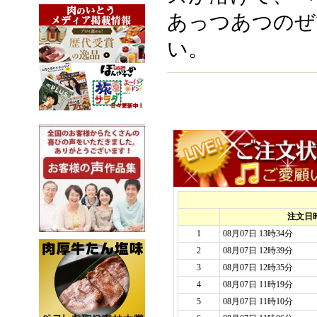
あっつあつのぜ
い。