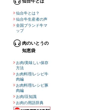
仙台牛とは
仙台牛とは？
仙台牛生産者の声
全国ブランド牛マ
ップ
肉のいとうの
知恵袋
お肉/美味しい保存
方法
お肉料理/レシピ牛
肉編
お肉料理/レシピ豚
肉編
お肉/豆知識
お肉の用語辞典