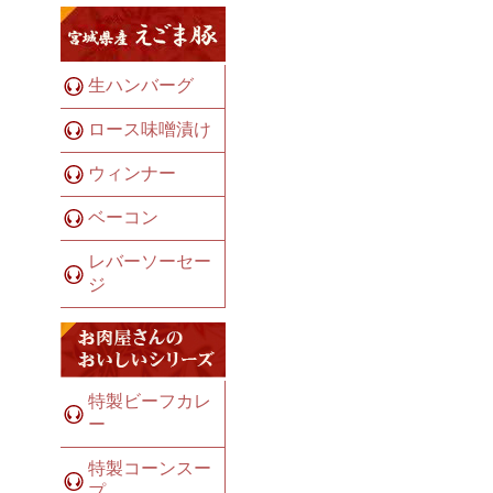
生ハンバーグ
ロース味噌漬け
ウィンナー
ベーコン
レバーソーセー
ジ
特製ビーフカレ
ー
特製コーンスー
プ