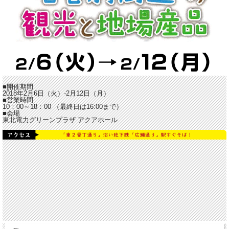
■開催期間
2018年2月6日（火）-2月12日（月）
■営業時間
10：00～18：00 （最終日は16:00まで）
■会場
東北電力グリーンプラザ アクアホール