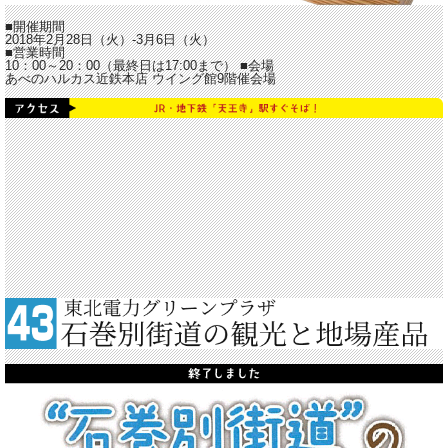
■開催期間
2018年2月28日（火）-3月6日（火）
■営業時間
10：00～20：00（最終日は17:00まで） ■会場
あべのハルカス近鉄本店 ウイング館9階催会場