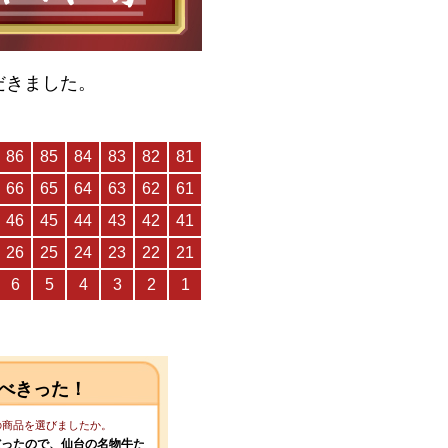
だきました。
べきった！
この商品を選びましたか。
だったので、仙台の名物牛た