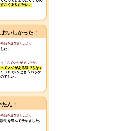
たくなってしまったりするの
はすごくありがたい。
んおいしかった！
この商品を選びましたか。
感じた。
になってみていかがでしたか。
言ってスジがある訳でもなく
５００ｇ×２と言うパッケ
ものでした。
牛たん！
この商品を選びましたか。
品説明を読んで決めました。