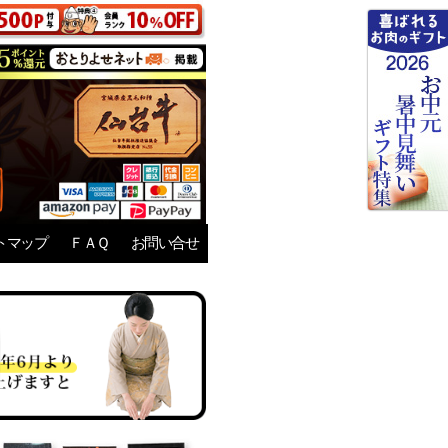
トマップ
ＦＡＱ
お問い合せ