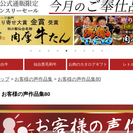
仙台牛
仙台黒毛和牛
お肉のカタログギフト
レト
ップ
>
お客様の声作品集
>
お客様の声作品集80
お客様の声作品集80