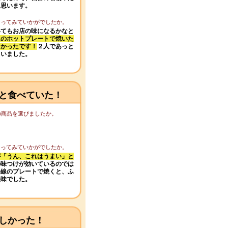
と思います。
になってみていかがでしたか。
いてもお店の味になるかなと
通のホットプレートで焼いた
しかったです！
２人であっと
まいました。
と食べていた！
この商品を選びましたか。
になってみていかがでしたか。
が「うん、これはうまい」と
の味つけが効いているのでは
外線のプレートで焼くと、ふ
美味でした。
しかった！