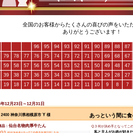
全国のお客様からたくさんの喜びの声をいた
ありがとうございます！
8年12月23日～12月31日
Y
2400 神奈川県相模原市
様
あっという間に食
仙台名物肉厚牛たん
商品：
Q.3 何が決め手となって
私と主人がお肉が好き