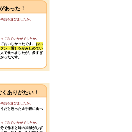
があった！
この商品を選びましたか。
になってみていかがでしたか。
っておいしかったです。
おい
のタン（舌）をかみしめてい
５人で食べましたが、多すぎ
良かったです。
ごくありがたい！
この商品を選びましたか。
そうだと思った＆手軽に食べ
になってみていかがでしたか。
自分で作ると味の加減がむず