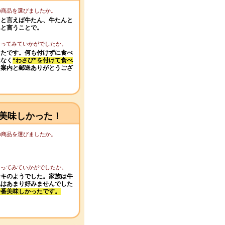
この商品を選びましたか。
台と言えば牛たん、牛たんと
んと言うことで。
になってみていかがでしたか。
ったです。何も付けずに食べ
はなく
“わさび”を付けて食べ
な案内と郵送ありがとうござ
美味しかった！
この商品を選びましたか。
になってみていかがでしたか。
ーキのようでした。家族は牛
私はあまり好みませんでした
一番美味しかったです。