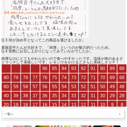
Q.3 何が決め手となってこの商品を選びましたか。
家族皆牛たんが大好きで、「肉厚」というのが魅力的だったため。
Q.4 実際にお召し上がりになってみていかがでしたか。
肉厚なのにとてもやわらかいので食べやすかったです
。塩味が肉のあまさ
とマッチして美味しいです。レモン汁をかけるとさらに美味しさＵＰ！
一覧へ