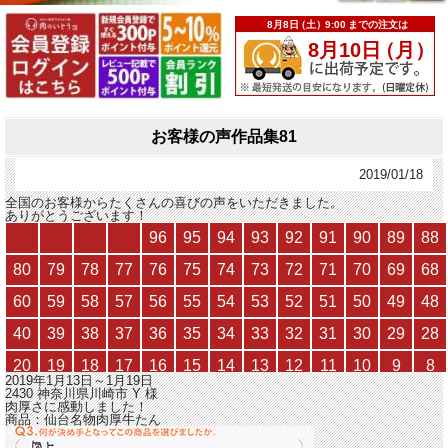
お客様の声作品集81
2019/01/18
全国のお客様からたくさんの喜びの声をいただきました。
ありがとうございます！
2019年1月13日～1月19日
2430 神奈川県川崎市
Y
様
肉厚さに感動しました！
商品：
仙台名物肉厚牛たん