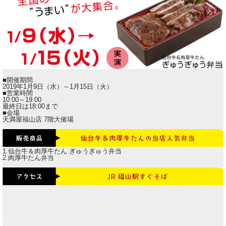
■開催期間
2019年1月9日（水）～1月15日（火）
■営業時間
10:00～19:00
最終日は18:00まで
■会場
天満屋福山店 7階大催場
1.仙台牛＆肉厚牛たん ぎゅうぎゅう弁当
2.肉厚牛たん弁当