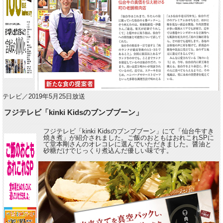
テレビ／2019年5月25日放送
フジテレビ「kinki Kidsのブンブブーン」
フジテレビ「kinki Kidsのブンブブーン」にて「仙台牛すき
焼き煮」が紹介されました。ご飯のおともはおれこれSPに
て堂本剛さんのオレコレに選んでいただきました。醤油と
砂糖だけでじっくり煮込んだ優しい味です。