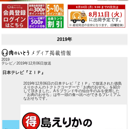
2019年
2019
テレビ／2019年12月06日放送
日本テレビ『ＺＩＰ』
2019年12月06日の日本テレビ『ＺＩＰ』で放送された徳島
えりかさんのトクトクコーナーで「お肉のおせち」を紹介
して頂きました。A５ブランド牛の仙台牛のみを使用した
「お肉のおせち」は牛一頭の食べ比べができるプレミアム
なおせちです。