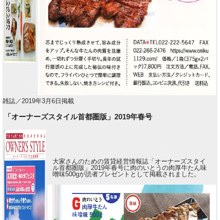
雑誌／2019年3月6日掲載
「オーナーズスタイル首都圏版」2019年春号
大家さんのための賃貸経営情報誌「オーナーズスタイ
ル首都圏版」2019年春号に肉のいとうの肉厚牛たん味
噌味500gが読者プレゼントとして掲載されました。