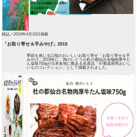
雑誌／2019年4月10日掲載
「お取り寄せ＆手みやげ」2019
季節を感じる口福のおいしいお取り寄せ「お取り寄せ＆手
みやげ」2019年に、肉のいとうの杜の都仙台名物肉厚牛た
ん塩味750gが日本各地に数ある名産品「47都道府県おいし
いものコレクション」として掲載されました。