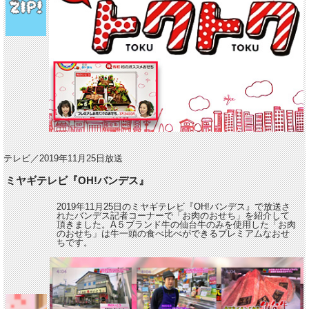
テレビ／2019年11月25日放送
ミヤギテレビ『OH!バンデス』
2019年11月25日のミヤギテレビ『OH!バンデス』で放送さ
れたバンデス記者コーナーで「お肉のおせち」を紹介して
頂きました。A５ブランド牛の仙台牛のみを使用した「お肉
のおせち」は牛一頭の食べ比べができるプレミアムなおせ
ちです。