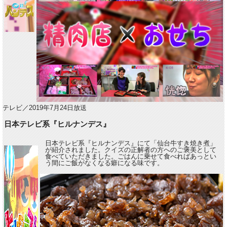
テレビ／2019年7月24日放送
日本テレビ系『ヒルナンデス』
日本テレビ系『ヒルナンデス』にて「仙台牛すき焼き煮」
が紹介されました。クイズの正解者の方へのご褒美として
食べていただきました。ごはんに乗せて食べればあっとい
う間にご飯がなくなる癖になる味です。