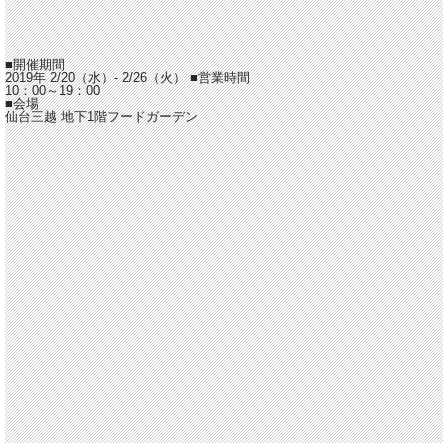
■開催期間
2019年 2/20（水）- 2/26（火）
■営業時間
10：00～19：00
■会場
仙台三越 地下1階フードガーデン