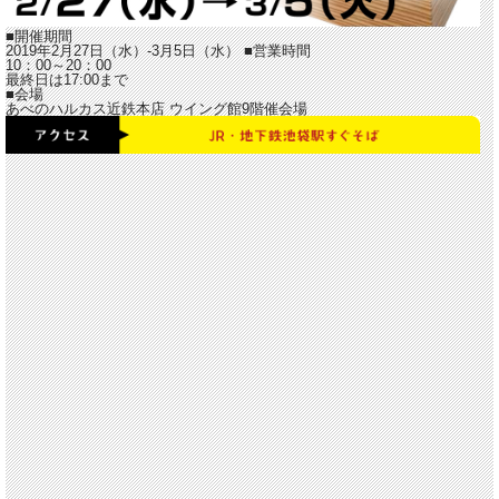
■開催期間
2019年2月27日（水）-3月5日（水）
■営業時間
10：00～20：00
最終日は17:00まで
■会場
あべのハルカス近鉄本店 ウイング館9階催会場