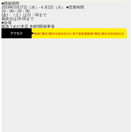
■開催期間
2019年3月27日（水）-４月2日（火）
■営業時間
10：00～20：00
(金)・（土）は21：00まで
最終日は18:00まで
■会場
阪急うめだ本店 本館9階催事場