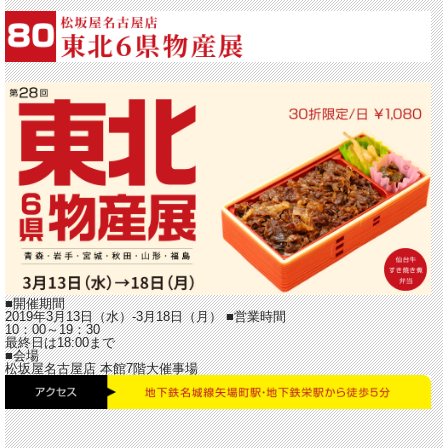
■開催期間
2019年3月13日（水）-3月18日（月）
■営業時間
10：00～19：30
最終日は18:00まで
■会場
松坂屋名古屋店 本館7階大催事場