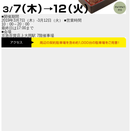
■開催期間
2019年3月7日（木）-3月12日（火）
■営業時間
10：00～20：00
最終日は17:00まで
■会場
京急百貨店上大岡駅 7階催事場