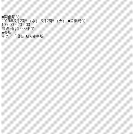
■開催期間
2019年3月20日（水）-3月26日（火）
■営業時間
10：00～20：00
最終日は17:00まで
■会場
そごう千葉店 6階催事場