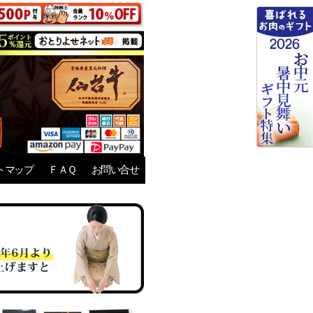
トマップ
ＦＡＱ
お問い合せ