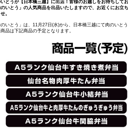
のいとうが【日本橋三越】に出店！皆様のお越しをお待ちして
肉のいとう」の人気商品を出品いたしますので、お近くにお立
ませ。
のいとう」は、11月27日(水)から、日本橋三越にて肉のいと
売商品は下記商品の予定となります。