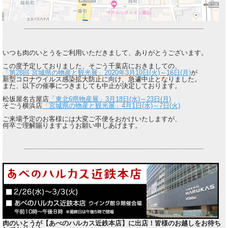
いつも肉のいとうをご利用いただきまして、ありがとうございます。
この度予定しておりました、そごう千葉店におきましての、
「第28回 宮城県の物産と観光展」2020年3月10日(火)～16日(月)
が
新型コロナウイルス感染拡大防止に向け、急遽中止となりました。
また、以下の催事につきましても中止が決定しております。
松坂屋名古屋店
「東北6県物産展」3月18日(水)～23日(月)
そごう横浜店
「宮城県の物産と観光展」4月1日(水)～7日(火)
ご来場予定のお客様には大変ご不便をおかけいたしますが、
何卒ご理解賜りますようお願い申しあげます。
肉のいとうが【あべのハルカス近鉄本店】に出店！皆様のお越しをお待ち