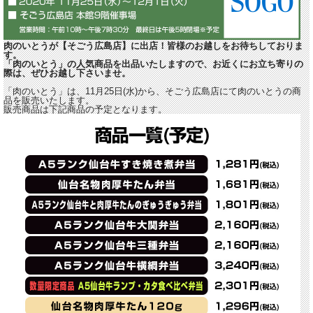
肉のいとうが【そごう広島店】に出店！皆様のお越しをお待ちしておりま
す。
「肉のいとう」の人気商品を出品いたしますので、お近くにお立ち寄りの
際は、ぜひお越し下さいませ。
「肉のいとう」は、11月25日(水)から、そごう広島店にて肉のいとうの商
品を販売いたします。
販売商品は下記商品の予定となります。