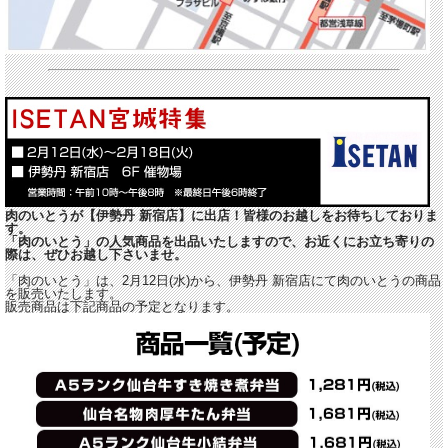
肉のいとうが【伊勢丹 新宿店】に出店！皆様のお越しをお待ちしておりま
す。
「肉のいとう」の人気商品を出品いたしますので、お近くにお立ち寄りの
際は、ぜひお越し下さいませ。
「肉のいとう」は、2月12日(水)から、伊勢丹 新宿店にて肉のいとうの商品
を販売いたします。
販売商品は下記商品の予定となります。