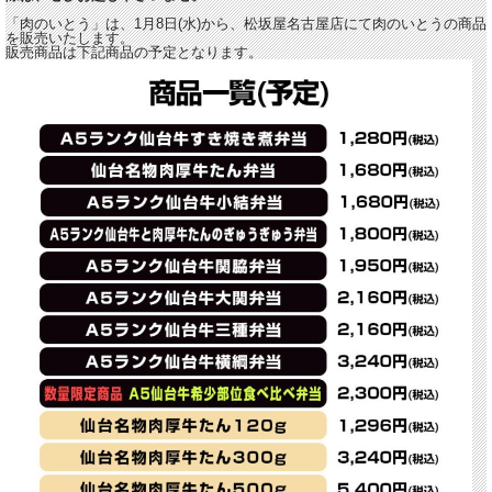
「肉のいとう」は、1月8日(水)から、松坂屋名古屋店にて肉のいとうの商品
を販売いたします。
販売商品は下記商品の予定となります。