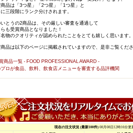
商品は「3つ星」「2つ星」「1つ星」と
らに三段階にランク分けされます。
のいとうの2商品は、その厳しい審査を通過して
ちらも受賞商品となりました！
店名物のクオリティが認められたことをとても嬉しく思います
賞商品は以下のページに掲載されていますので、是非ご覧くだ
賞商品一覧 - FOOD PROFESSIONAL AWARD -
のプロが食品、飲料、飲食店メニューを審査する品評機関