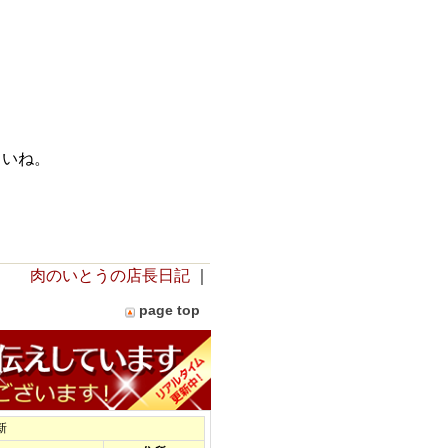
。
さいね。
肉のいとうの店長日記
｜
page top