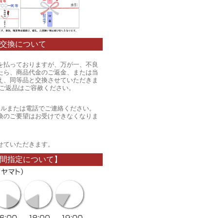
交換について
を払っておりますが、万が一、不良
たら、商品代金のご返金、または当
え、同等品と交換させていただきま
のご返品はご容赦ください。
ールまたは電話でご連絡ください。
換のご要望はお受けできなくなりま
。
せていただきます。
間指定について】