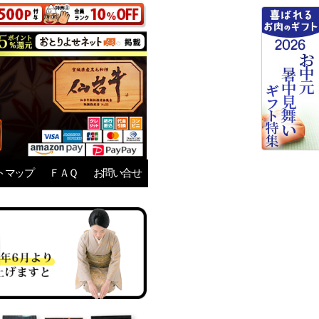
トマップ
ＦＡＱ
お問い合せ