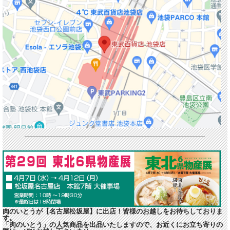
肉のいとうが【名古屋松坂屋】に出店！皆様のお越しをお待ちしておりま
す。
「肉のいとう」の人気商品を出品いたしますので、お近くにお立ち寄りの