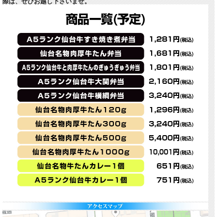
際は、ぜひお越し下さいませ。