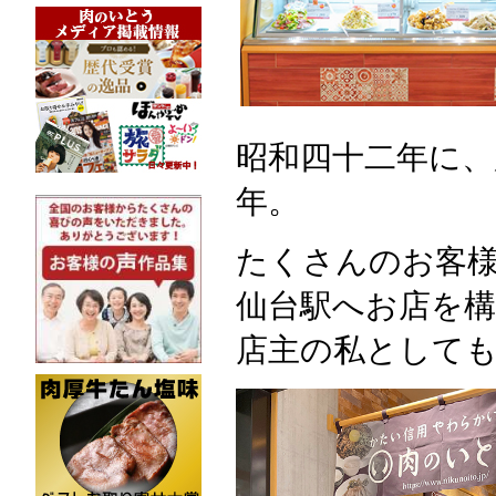
昭和四十二年に、
年。
たくさんのお客
仙台駅へお店を
店主の私として