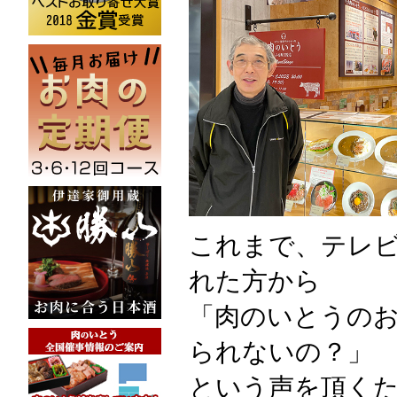
これまで、テレ
れた方から
「肉のいとうの
られないの？」
という声を頂く