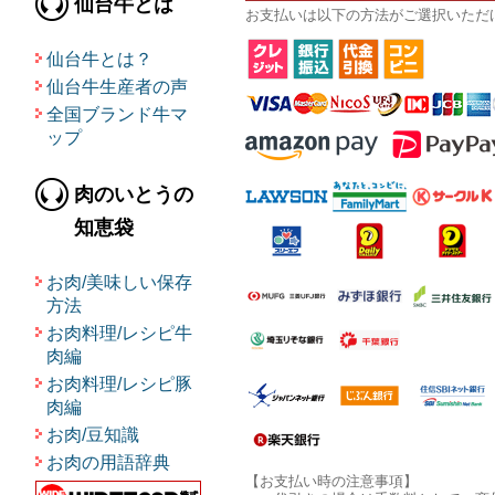
仙台牛とは
お支払いは以下の方法がご選択いただ
仙台牛とは？
仙台牛生産者の声
全国ブランド牛マ
ップ
肉のいとうの
知恵袋
お肉/美味しい保存
方法
お肉料理/レシピ牛
肉編
お肉料理/レシピ豚
肉編
お肉/豆知識
お肉の用語辞典
【お支払い時の注意事項】