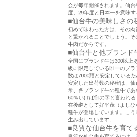
会が毎年開催されます。仙台牛
度、29年度と日本一を意味
■仙台牛の美味しさの
初めて味わった方は、その肉
と驚かれることでしょう。そ
牛肉だからです。
■仙台牛と他ブランド
全国にブランド牛は300以
級に限定している唯一のブラ
数は7000頭と安定している
安定した出荷数の秘密は、仙
常、各ブランド牛の種牛であ
60％いけば御の字と言われ
在後継として好平茂（よしひ
種牛が登場しています。こう
生み出しています。
■良質な仙台牛を育て
良質な仙台牛を育てるには、