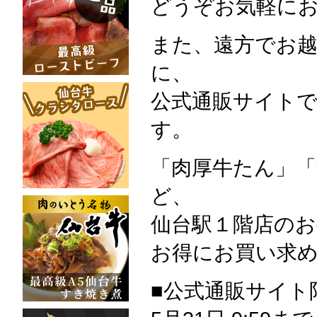
どうぞお気軽に
また、遠方でお
に、
公式通販サイト
す。
「肉厚牛たん」
ど、
仙台駅１階店の
お得にお買い求
■公式通販サイト