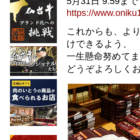
5月31日 9:59まで
https://www.onik
これからも、よ
けできるよう、
一生懸命努めて
どうぞよろしく