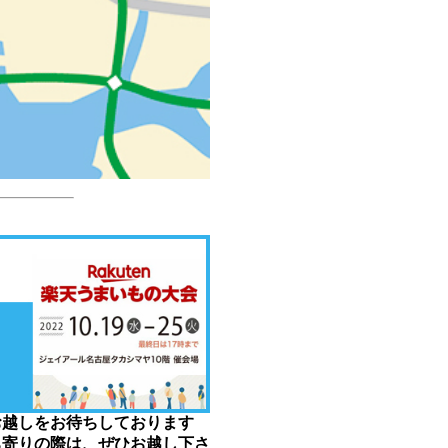
お越しをお待ちしております
ち寄りの際は、ぜひお越し下さ