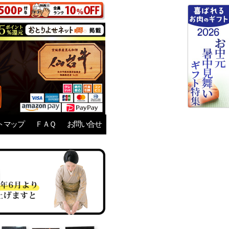
トマップ
ＦＡＱ
お問い合せ