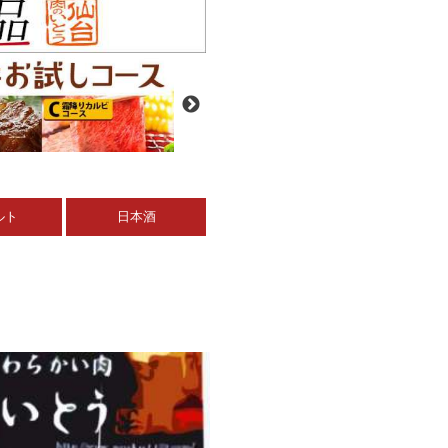
ルト
日本酒