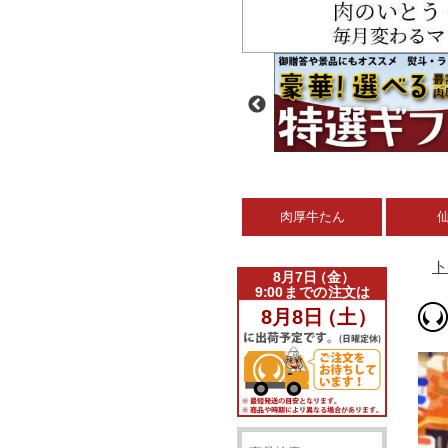
肉厚牛たん
ト