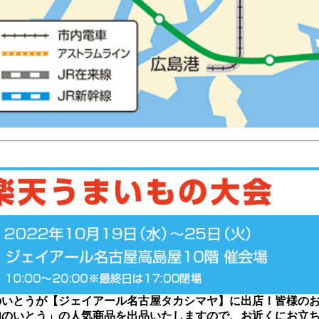
のいとうが【ジェイアール名古屋タカシマヤ】に出店！皆様の
肉のいとう」の人気商品を出品いたしますので、お近くにお立