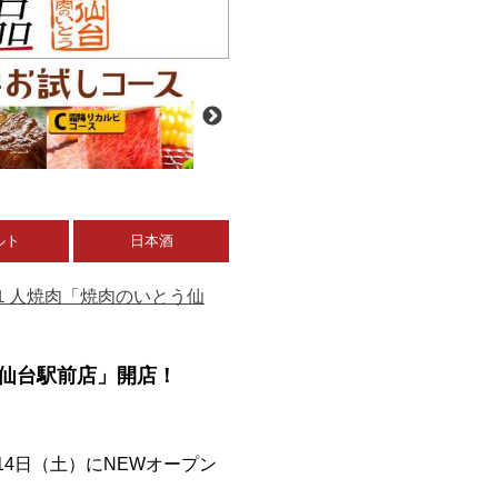
ルト
日本酒
気の１人焼肉「焼肉のいとう仙
う仙台駅前店」開店！
4日（土）にNEWオープン