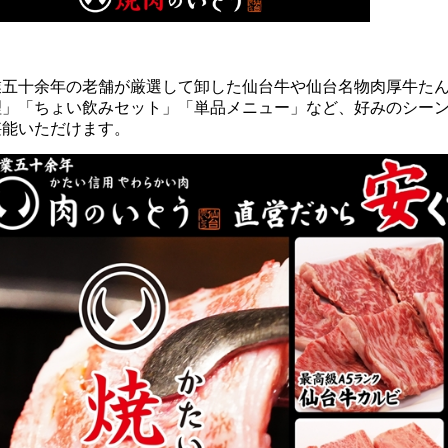
業五十余年の老舗が厳選して卸した仙台牛や仙台名物肉厚牛た
理」「ちょい飲みセット」「単品メニュー」など、好みのシー
堪能いただけます。