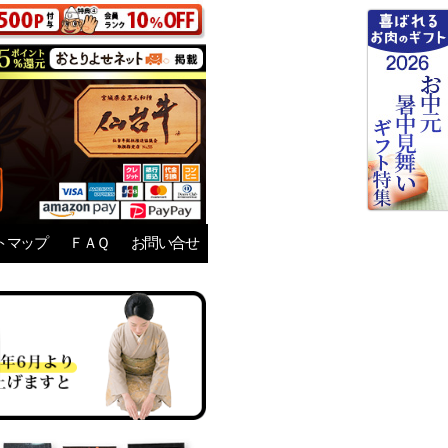
トマップ
ＦＡＱ
お問い合せ