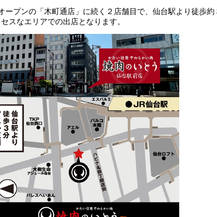
月オープンの「木町通店」に続く２店舗目で、仙台駅より徒歩約
クセスなエリアでの出店となります。