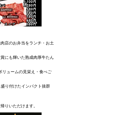
焼肉店のお弁当をランチ・お土
金賞にも輝いた熟成肉厚牛たん
は、大ボリュームの見栄え・食べご
快に盛り付けたインパクト抜群
ち帰りいただけます。