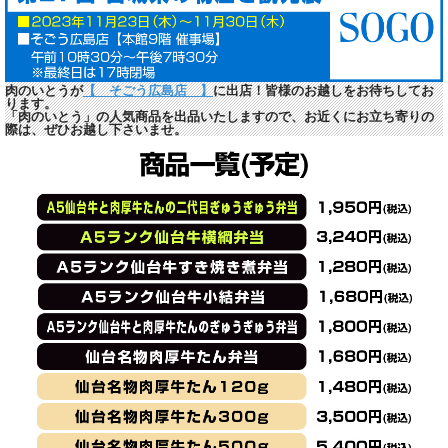
肉のいとうが
【 そごう広島店 】
に出店！皆様のお越しをお待ちしてお
ります。
「肉のいとう」の人気商品を出品いたしますので、お近くにお立ち寄りの
際は、ぜひお越し下さいませ。