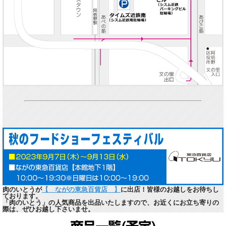
肉のいとうが
【 ながの東急百貨店 】
に出店！皆様のお越しをお待ちし
ております。
「肉のいとう」の人気商品を出品いたしますので、お近くにお立ち寄りの
際は、ぜひお越し下さいませ。