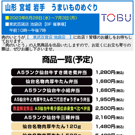
肉のいとうが
【 東武百貨店 池袋店 】
に出店！皆様のお越しをお待ちし
ております。
「肉のいとう」の人気商品を出品いたしますので、お近くにお立ち寄りの
際は、ぜひお越し下さいませ。