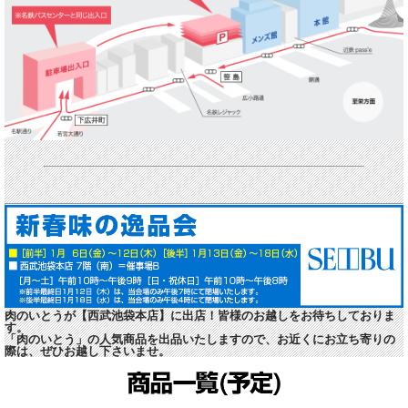
肉のいとうが【西武池袋本店】に出店！皆様のお越しをお待ちしておりま
す。
「肉のいとう」の人気商品を出品いたしますので、お近くにお立ち寄りの
際は、ぜひお越し下さいませ。