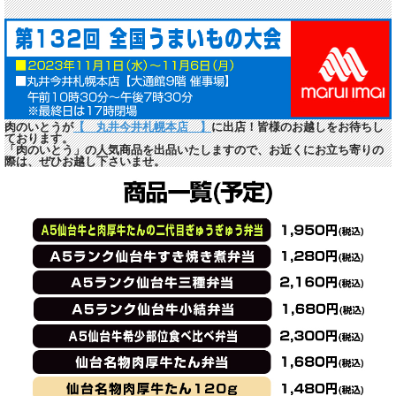
肉のいとうが
【 丸井今井札幌本店 】
に出店！皆様のお越しをお待ちし
ております。
「肉のいとう」の人気商品を出品いたしますので、お近くにお立ち寄りの
際は、ぜひお越し下さいませ。