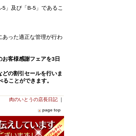
5」及び「B-5」であるこ
にあった適正な管理が行わ
のお客様感謝フェアを3日
などの割引セールを行いま
べることができます。
肉のいとうの店長日記
｜
page top