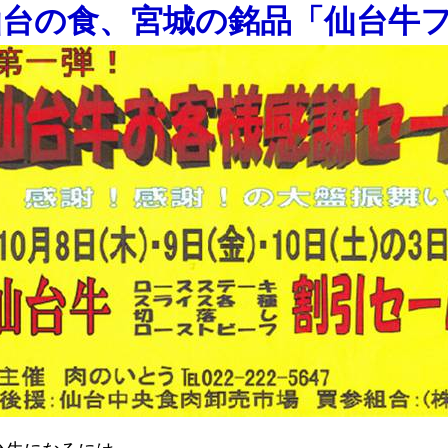
仙台の食、宮城の銘品「仙台牛