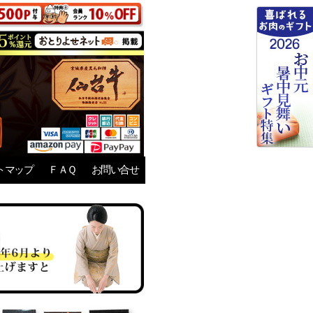
トマップ
ＦＡＱ
お問い合せ