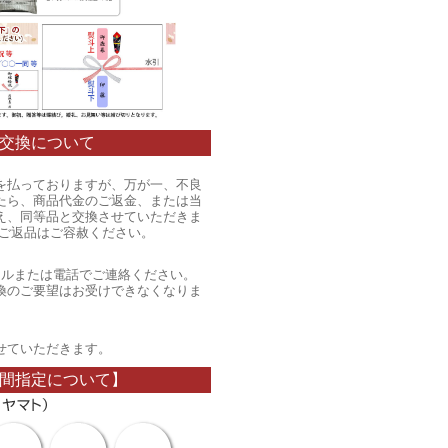
交換について
を払っておりますが、万が一、不良
たら、商品代金のご返金、または当
え、同等品と交換させていただきま
のご返品はご容赦ください。
ールまたは電話でご連絡ください。
換のご要望はお受けできなくなりま
。
せていただきます。
間指定について】