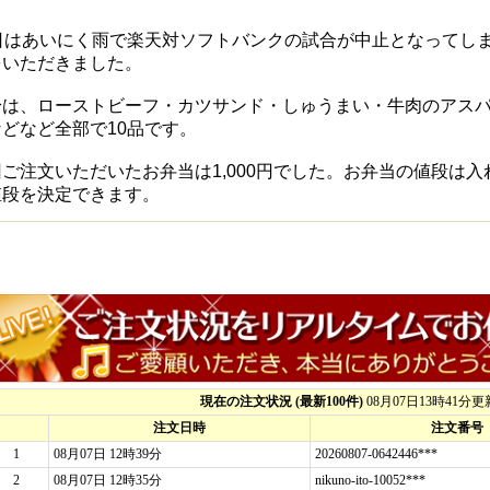
8日はあいにく雨で楽天対ソフトバンクの試合が中止となってし
をいただきました。
身は、ローストビーフ・カツサンド・しゅうまい・牛肉のアス
どなど全部で10品です。
回ご注文いただいたお弁当は1,000円でした。お弁当の値段は
値段を決定できます。