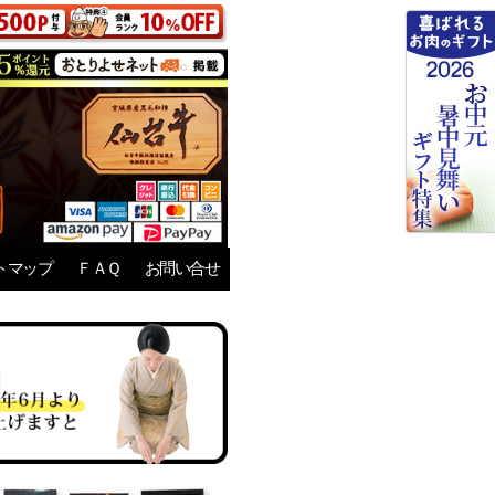
トマップ
ＦＡＱ
お問い合せ