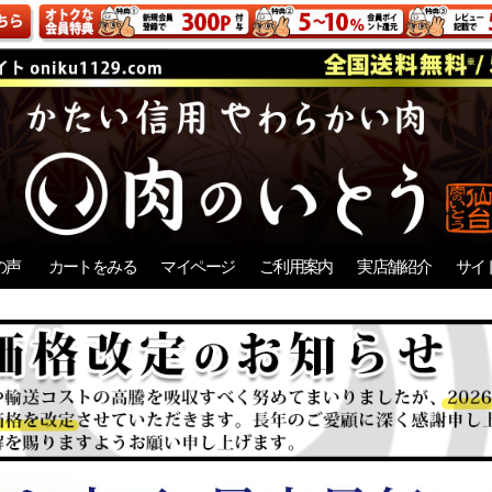
の声
カートをみる
マイページ
ご利用案内
実店舗紹介
サイ