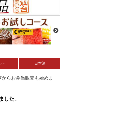
ルト
日本酒
の声からお弁当販売も始めま
めました。