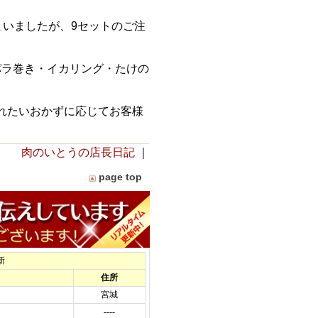
まいましたが、9セットのご注
パラ巻き・イカリング・たけの
入れたいおかずに応じてお客様
肉のいとうの店長日記
｜
page top