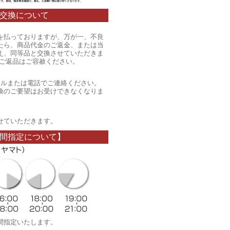
交換について
を払っておりますが、万が一、不良
たら、商品代金のご返金、または当
え、同等品と交換させていただきま
のご返品はご容赦ください。
ールまたは電話でご連絡ください。
換のご要望はお受けできなくなりま
。
せていただきます。
間指定について】
間指定いたします。