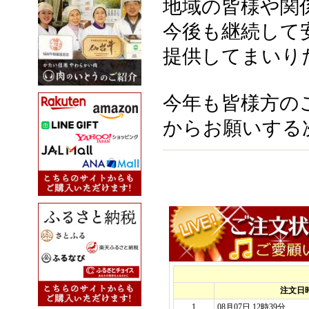
地域の皆様や関
今後も継続して
提供してまいり
今年も皆様方の
からお願いする