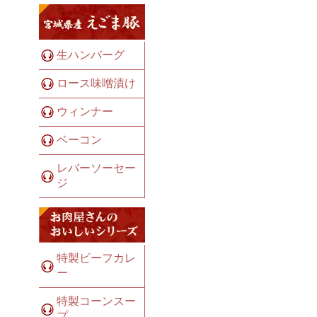
生ハンバーグ
ロース味噌漬け
ウィンナー
ベーコン
レバーソーセー
ジ
特製ビーフカレ
ー
特製コーンスー
プ