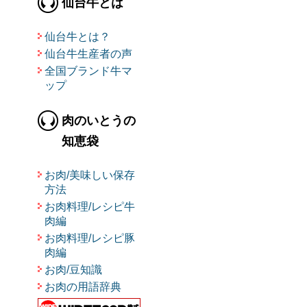
仙台牛とは
仙台牛とは？
仙台牛生産者の声
全国ブランド牛マ
ップ
肉のいとうの
知恵袋
お肉/美味しい保存
方法
お肉料理/レシピ牛
肉編
お肉料理/レシピ豚
肉編
お肉/豆知識
お肉の用語辞典