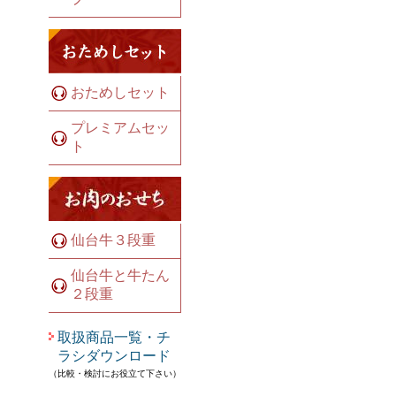
おためしセット
プレミアムセッ
ト
仙台牛３段重
仙台牛と牛たん
２段重
取扱商品一覧・チ
ラシダウンロード
（比較・検討にお役立て下さい）