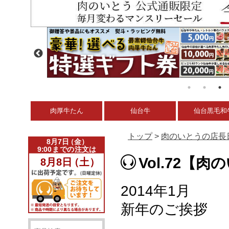
肉厚牛たん
仙台牛
仙台黒毛和
トップ
>
肉のいとうの店長
Vol.72【
2014年1月
新年のご挨拶