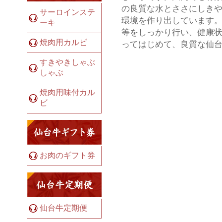
の良質な水とささにしき
サーロインステ
環境を作り出しています。
ーキ
等をしっかり行い、健康状
焼肉用カルビ
ってはじめて、良質な仙
すきやきしゃぶ
しゃぶ
焼肉用味付カル
ビ
お肉のギフト券
仙台牛定期便