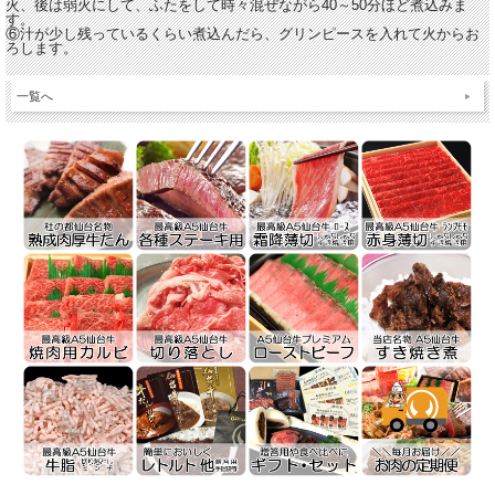
火、後は弱火にして、ふたをして時々混ぜながら40～50分ほど煮込みま
す。
⑥汁が少し残っているくらい煮込んだら、グリンピースを入れて火からお
ろします。
一覧へ