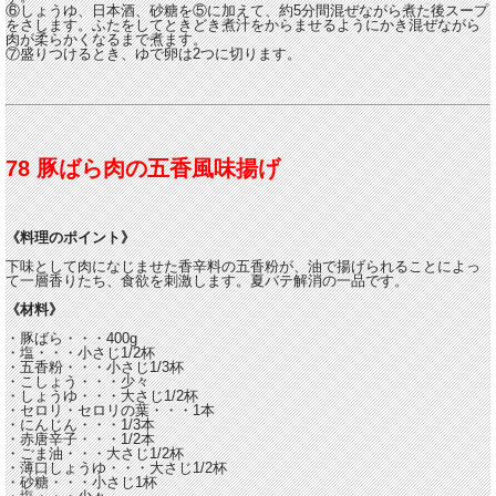
⑥しょうゆ、日本酒、砂糖を⑤に加えて、約5分間混ぜながら煮た後スープ
をさします。ふたをしてときどき煮汁をからませるようにかき混ぜながら
肉が柔らかくなるまで煮ます。
⑦盛りつけるとき、ゆで卵は2つに切ります。
78 豚ばら肉の五香風味揚げ
《料理のポイント》
下味として肉になじませた香辛料の五香粉が、油で揚げられることによっ
て一層香りたち、食欲を刺激します。夏バテ解消の一品です。
《材料》
・豚ばら・・・400g
・塩・・・小さじ1/2杯
・五香粉・・・小さじ1/3杯
・こしょう・・・少々
・しょうゆ・・・大さじ1/2杯
・セロリ・セロリの葉・・・1本
・にんじん・・・1/3本
・赤唐辛子・・・1/2本
・ごま油・・・大さじ1/2杯
・薄口しょうゆ・・・大さじ1/2杯
・砂糖・・・小さじ1杯