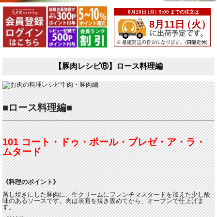
【豚肉レシピ⑧】ロース料理編
■ロース料理編■
101 コート・ドゥ・ポール・ブレゼ・ア・ラ・
ムタード
《料理のポイント》
蒸し焼きにした豚肉に、生クリームにフレンチマスタードを加えた少し酸
味のあるソースです。肉は表面を焼き固めてから、オーブンで仕上げま
す。