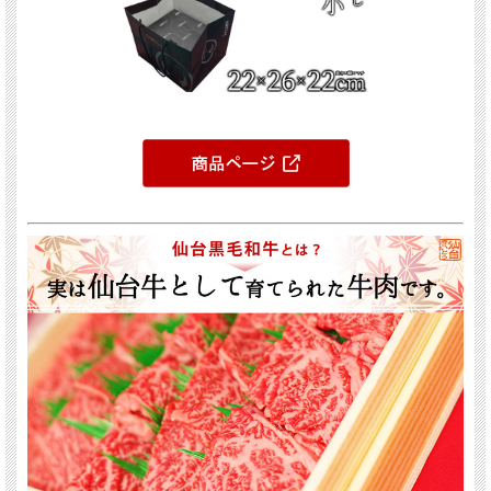
お中元・お歳暮など大切な方へのご贈答用として大変喜ばれております。