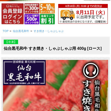
TOP
>
仙台黒毛和牛
>
すき焼き・しゃぶしゃぶ
【冷凍】
仙台黒毛和牛 すき焼き・しゃぶしゃぶ用 400g [ロース]