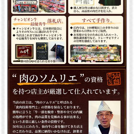
1.仙台黒毛和牛のすき焼き
関東風と関西風の作り方がありますがどちらもおすすめです。 サッと煮て
熱いうちにお召し上がりください。
2.仙台黒毛和牛のしゃぶしゃぶ
肉自体の味をストレートにお楽しみいただける食べ方です。