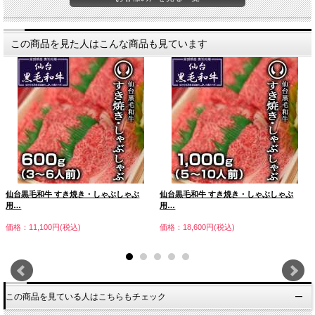
この商品を見た人はこんな商品も見ています
仙台黒毛和牛 すき焼き・しゃぶしゃぶ
仙台黒毛和牛 すき焼き・しゃぶしゃぶ
用…
用…
価格：11,100円(税込)
価格：18,600円(税込)
この商品を見ている人はこちらもチェック