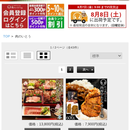
TOP
>
肉のいとう
1 / 2ページ
（全43件）
1
2
次へ
価格：13,800円(税込)
価格：7,900円(税込)