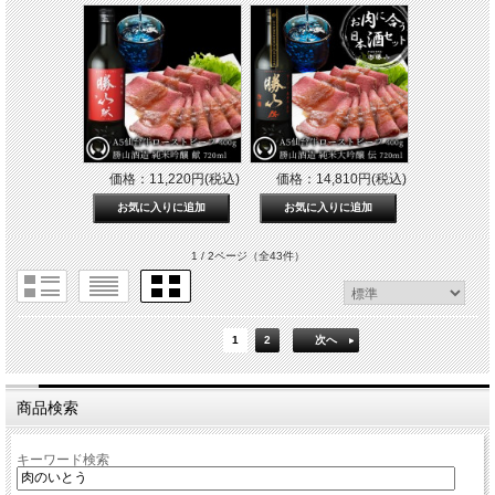
価格：11,220円(税込)
価格：14,810円(税込)
1 / 2ページ
（全43件）
1
2
次へ
商品検索
キーワード検索