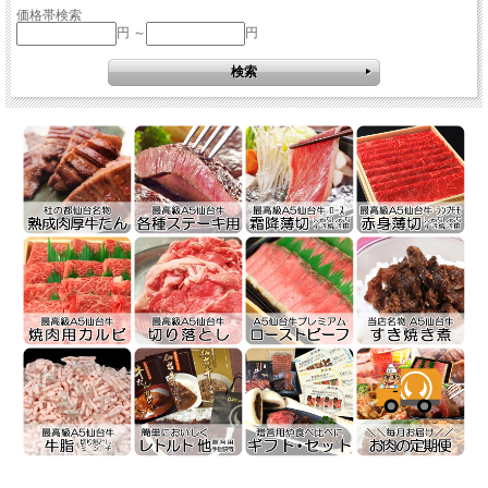
価格帯検索
円 ～
円