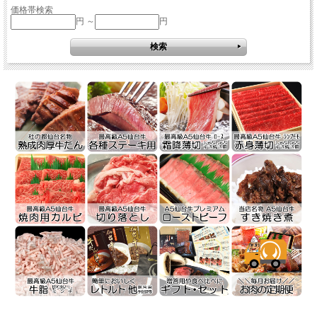
価格帯検索
円 ～
円