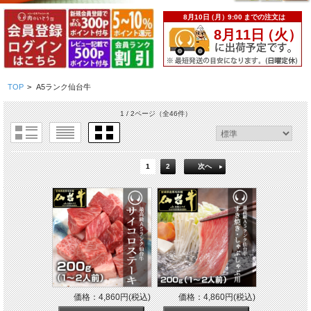
TOP
>
A5ランク仙台牛
1 / 2ページ
（全46件）
1
2
次へ
価格：4,860円(税込)
価格：4,860円(税込)