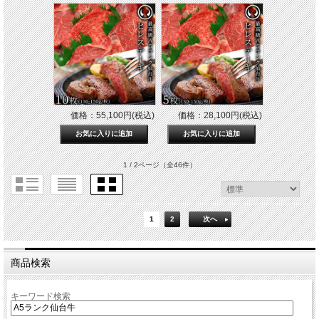
価格：55,100円(税込)
価格：28,100円(税込)
1 / 2ページ
（全46件）
1
2
次へ
商品検索
キーワード検索