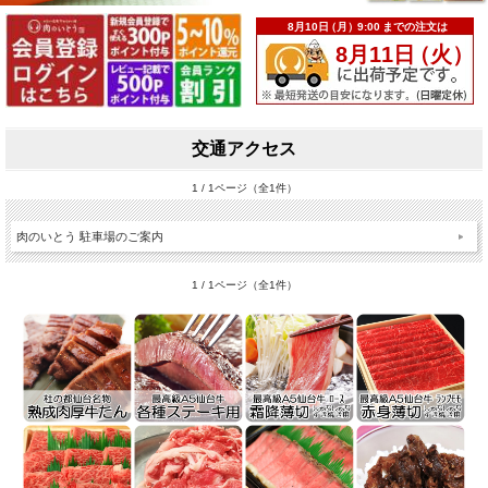
交通アクセス
1 / 1ページ（全1件）
肉のいとう 駐車場のご案内
1 / 1ページ（全1件）