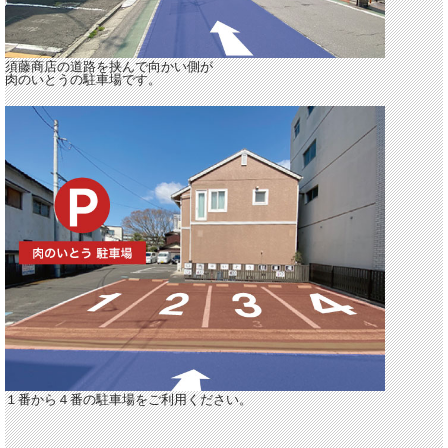
須藤商店の道路を挟んで向かい側
が
肉のいとうの駐車場です。
１番から４番の駐車場をご利用ください。