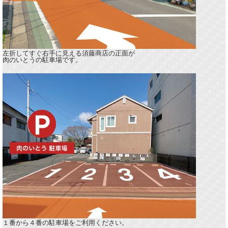
左折してすぐ右手に見える
須藤商店の正面
が
肉のいとうの駐車場です。
１番から４番の駐車場をご利用ください。