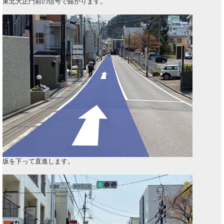
東北大正門前の信号で曲がります。
坂を下って直進します。