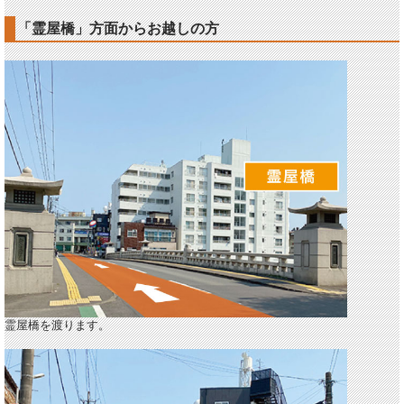
「霊屋橋」方面からお越しの方
霊屋橋を渡ります。