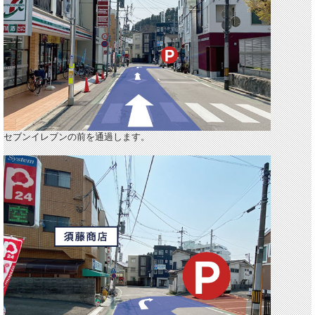
セブンイレブンの前を通過します。