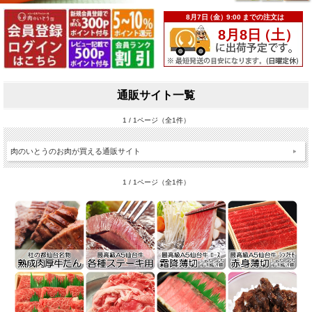
通販サイト一覧
1 / 1ページ（全1件）
肉のいとうのお肉が買える通販サイト
1 / 1ページ（全1件）