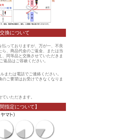
交換について
を払っておりますが、万が一、不良
たら、商品代金のご返金、または当
え、同等品と交換させていただきま
のご返品はご容赦ください。
ールまたは電話でご連絡ください。
換のご要望はお受けできなくなりま
。
せていただきます。
間指定について】