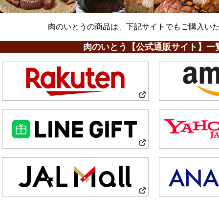
肉のいとうの商品は、下記サイトでもご購入い
肉のいとう【公式通販サイト】一