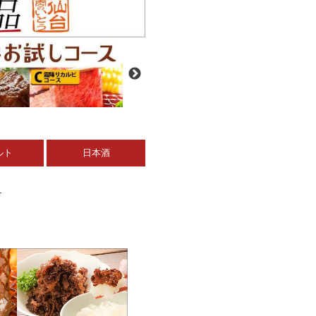
ルト
日本酒
ト