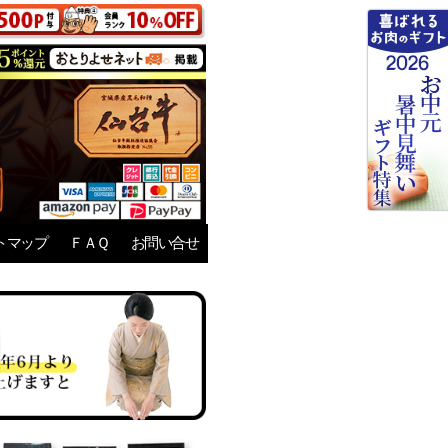
トマップ
ＦＡＱ
お問い合せ