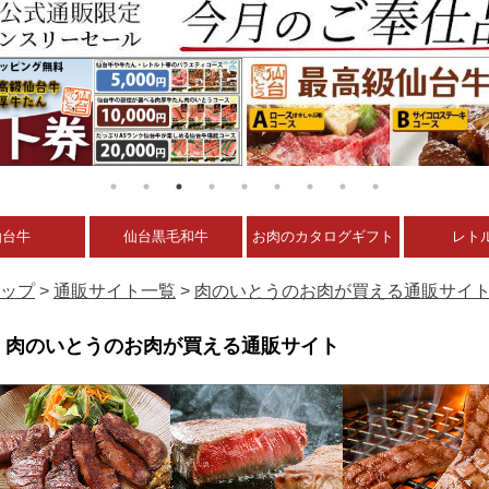
仙台牛
仙台黒毛和牛
お肉のカタログギフト
レト
ップ
>
通販サイト一覧
>
肉のいとうのお肉が買える通販サイ
肉のいとうのお肉が買える通販サイト