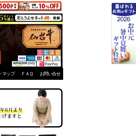
トマップ
ＦＡＱ
お問い合せ