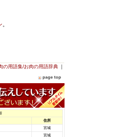
ン
。
肉の用語集/お肉の用語辞典
｜
page top