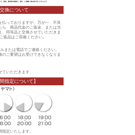
交換について
を払っておりますが、万が一、不良
たら、商品代金のご返金、または当
え、同等品と交換させていただきま
のご返品はご容赦ください。
ールまたは電話でご連絡ください。
換のご要望はお受けできなくなりま
。
せていただきます。
間指定について】
間指定いたします。