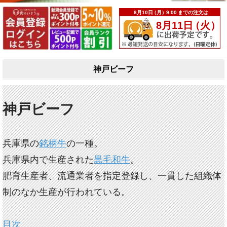
神戸ビーフ
神戸ビーフ
兵庫県の
銘柄牛
の一種。
兵庫県内で生産された
黒毛和牛
。
肥育生産者、流通業者を指定登録し、一貫した組織体
制のなか生産が行われている。
目次