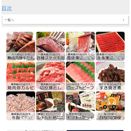
目次
一覧へ