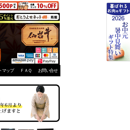
トマップ
ＦＡＱ
お問い合せ