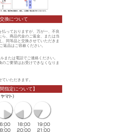
交換について
を払っておりますが、万が一、不良
たら、商品代金のご返金、または当
え、同等品と交換させていただきま
のご返品はご容赦ください。
ールまたは電話でご連絡ください。
換のご要望はお受けできなくなりま
。
せていただきます。
間指定について】