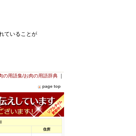
。
まれていることが
肉の用語集/お肉の用語辞典
｜
page top