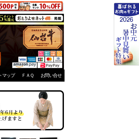
トマップ
ＦＡＱ
お問い合せ