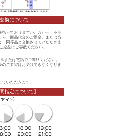
交換について
を払っておりますが、万が一、不良
たら、商品代金のご返金、または当
え、同等品と交換させていただきま
のご返品はご容赦ください。
ールまたは電話でご連絡ください。
換のご要望はお受けできなくなりま
。
せていただきます。
間指定について】