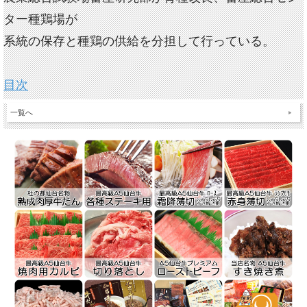
ター種鶏場が
系統の保存と種鶏の供給を分担して行っている。
目次
一覧へ