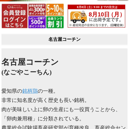
名古屋コーチン
名古屋コーチン
(なごやこーちん)
愛知県の
銘柄鶏
の一種。
非常に知名度が高く歴史も長い銘柄。
肉が美味しい上に卵の生産にも一役買うことから、
「卵肉兼用種」に分類されている。
農業総合試験場畜産研究部が育種改良、畜産総合セン