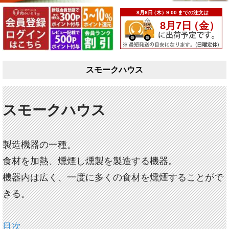
スモークハウス
スモークハウス
製造機器の一種。
食材を加熱、燻煙し燻製を製造する機器。
機器内は広く、一度に多くの食材を燻煙することがで
きる。
目次