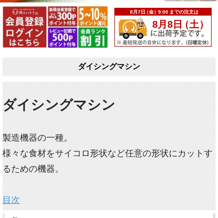
ダイシングマシン
ダイシングマシン
製造機器の一種。
様々な食材をサイコロ形状など任意の形状にカットす
るための機器。
目次