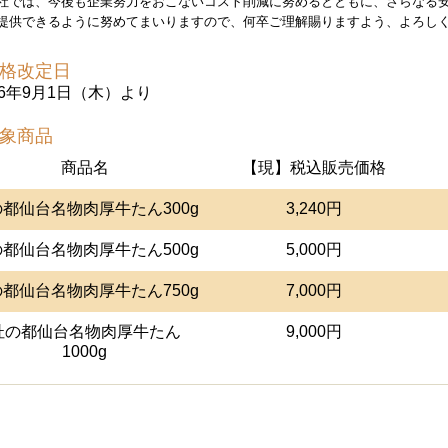
社では、今後も企業努力をおこないコスト削減に努めるとともに、さらなる
提供できるように努めてまいりますので、何卒ご理解賜りますよう、よろし
価格改定日
16年9月1日（木）より
対象商品
商品名
【現】税込販売価格
都仙台名物肉厚牛たん300g
3,240円
都仙台名物肉厚牛たん500g
5,000円
都仙台名物肉厚牛たん750g
7,000円
杜の都仙台名物肉厚牛たん
9,000円
1000g