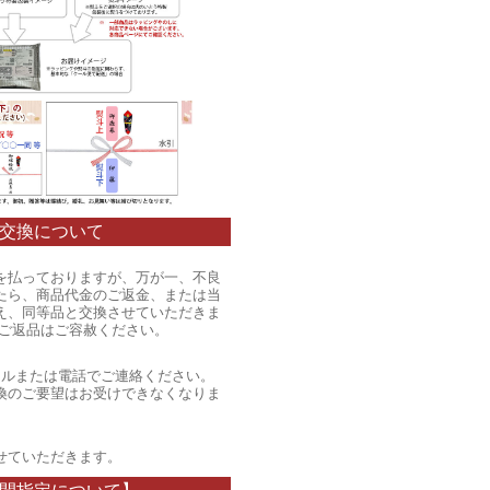
交換について
を払っておりますが、万が一、不良
たら、商品代金のご返金、または当
え、同等品と交換させていただきま
のご返品はご容赦ください。
ールまたは電話でご連絡ください。
換のご要望はお受けできなくなりま
。
せていただきます。