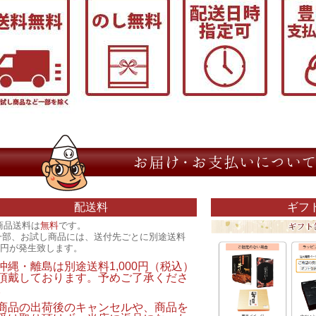
配送料
ギフ
商品送料は
無料
です。
一部、お試し商品には、送付先ごとに別途送料
00円が発生致します。
沖縄・離島は別途送料1,000円（税込）
頂戴しております。予めご了承くださ
。
商品の出荷後のキャンセルや、商品を