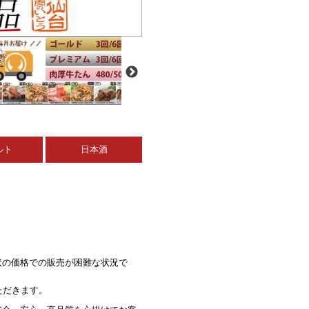
ルト
日本酒
状の価格での販売が困難な状況で
ただきます。