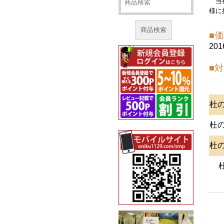
当
様に
商品検索
■
20
■
杜の
杜の
杜の