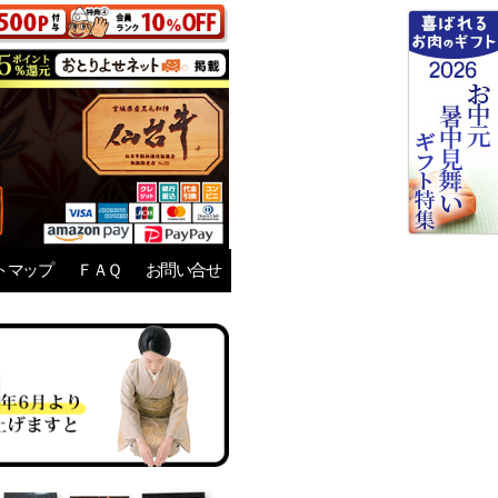
トマップ
ＦＡＱ
お問い合せ