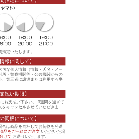
間指定について】
間指定いたします。
情報に関して】
大切な個人情報（情報・氏名・メー
判所・警察機関等・公共機関からの
外、第三者に譲渡または利用する事
支払い期限】
にお支払い下さい。 3週間を過ぎて
文をキャンセルさせていただきま
の同梱について】
場合は商品を同梱してお荷物を発送
凍品をご一緒にご注文
いただいた場
分けて
お送りいたします。