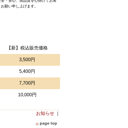
安全・安心、高品質を心掛けてお客
くお願い申し上げます。
【新】税込販売価格
3,500円
5,400円
7,700円
10,000円
お知らせ
｜
page top