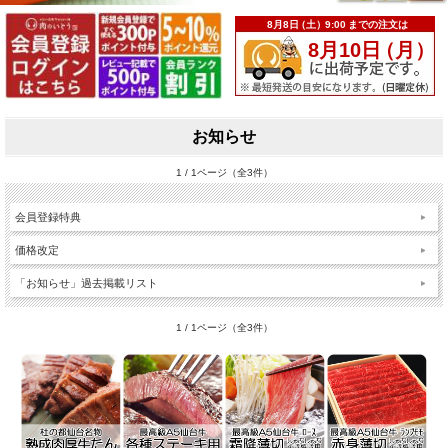
お知らせ
1 / 1ページ（全3件）
会員登録特典
価格改定
「お知らせ」過去掲載リスト
1 / 1ページ（全3件）