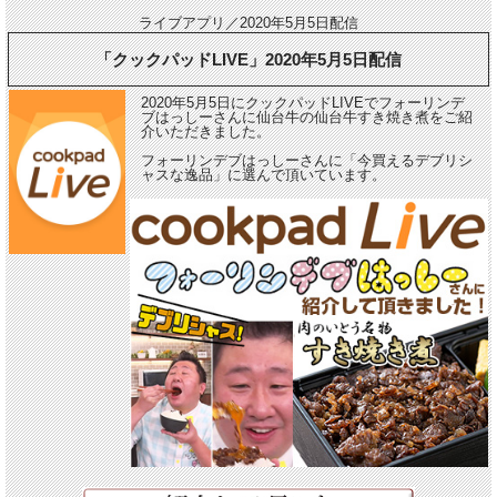
ライブアプリ／2020年5月5日配信
「クックパッドLIVE」2020年5月5日配信
2020年5月5日にクックパッドLIVEでフォーリンデ
ブはっしーさんに仙台牛の仙台牛すき焼き煮をご紹
介いただきました。
フォーリンデブはっしーさんに「今買えるデブリシ
ャスな逸品」に選んで頂いています。