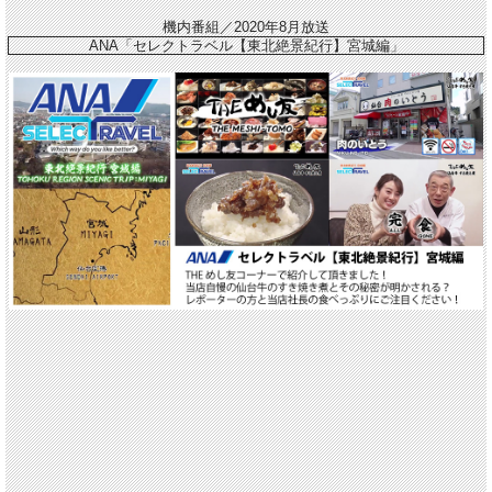
機内番組／2020年8月放送
ANA「セレクトラベル【東北絶景紀行】宮城編」