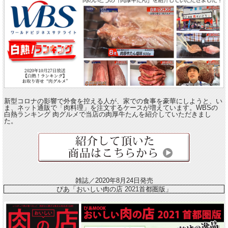
新型コロナの影響で外食を控える人が、家での食事を豪華にしようと、い
ま、ネット通販で「肉料理」を注文するケースが増えています。WBSの
白熱ランキング 肉グルメで当店の肉厚牛たんを紹介していただきまし
た。
雑誌／2020年8月24日発売
ぴあ「おいしい肉の店 2021首都圏版」