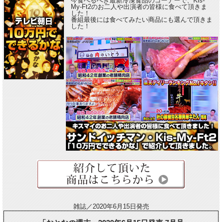
今食べるべき最新冷凍食品のコーナーで、Kis-
My-Ft2のお二人や出演者の皆様に食べて頂きま
した！
番組最後には食べてみたい商品にも選んで頂きま
した！
雑誌／2020年6月15日発売