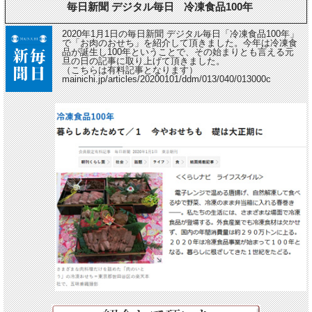
毎日新聞 デジタル毎日
冷凍食品100年
2020年1月1日の毎日新聞 デジタル毎日「冷凍食品100年」
で「お肉のおせち」を紹介して頂きました。今年は冷凍食
品が誕生し100年ということで、その始まりとも言える元
旦の日の記事に取り上げて頂きました。
（こちらは有料記事となります）
mainichi.jp/articles/20200101/ddm/013/040/013000c