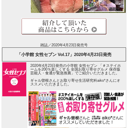
雑誌／2020年4月23日発売号
「小学館 女性セブン Vol.17」2020年4月23日発売
2020年4月23日発売の小学館 女性セブン 「＃ステイホ
ームを200％楽しくする 全国お取り寄せグルメ 保存版
芸能人・食通が緊急推薦」でご紹介いただきました。
ギャル曽根さんとお取り寄せ生活研究科aiko*さんにオ
ススメいただきました。