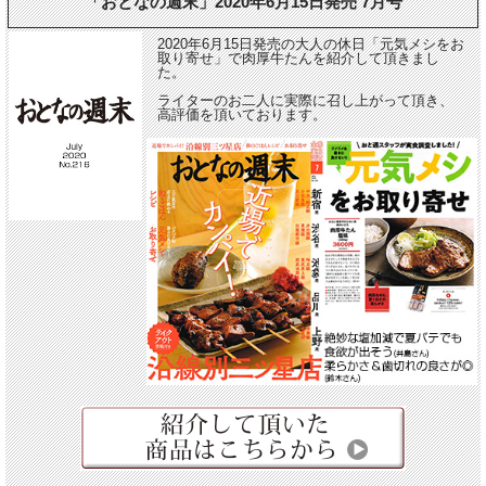
「おとなの週末」2020年6月15日発売 7月号
2020年6月15日発売の大人の休日「元気メシをお
取り寄せ」で肉厚牛たんを紹介して頂きまし
た。
ライターのお二人に実際に召し上がって頂き、
高評価を頂いております。