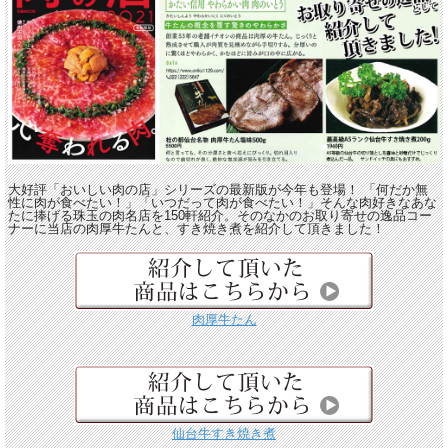
大好評「おいしい肉の店」シリーズの最新版が今年も登場！ 「何だか無
性に肉が食べたい！」「いつだって肉が食べたい！」そんな肉好きなあな
たに捧げる珠玉の肉名店を150軒紹介。そのなかのお取り寄せの逸品コー
ナーに当店の肉厚牛たんと、すき焼き煮を紹介して頂きました！
肉厚牛たん
仙台牛すき焼き煮