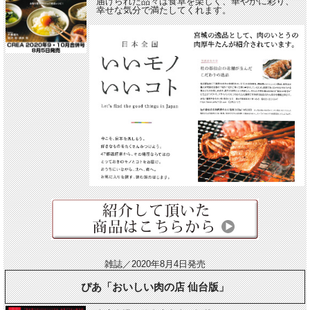
届けられた品々は食卓を楽しく、華やかに彩り、
幸せな気分で満たしてくれます。
雑誌／2020年8月4日発売
ぴあ「おいしい肉の店 仙台版」