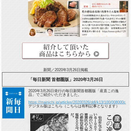
新聞／2020年3月26日掲載
「毎日新聞 首都圏版」2020年3月26日
2020年3月26日発行の毎日新聞首都圏版「産直この逸
品」でご紹介いただきました。
https://mainichi.jp/articles/20200326/ddl/k13/100/008000c
デジタル版はこちら（こちらは有料記事となります）