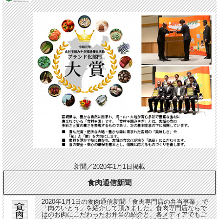
新聞／2020年1月1日掲載
食肉通信新聞
2020年1月1日の食肉通信新聞「食肉専門店の弁当事業」で
「肉のいとう」を紹介して頂きました。食肉専門店ならで
はのお肉にこだわったお弁当の紹介と、各メディアでもご