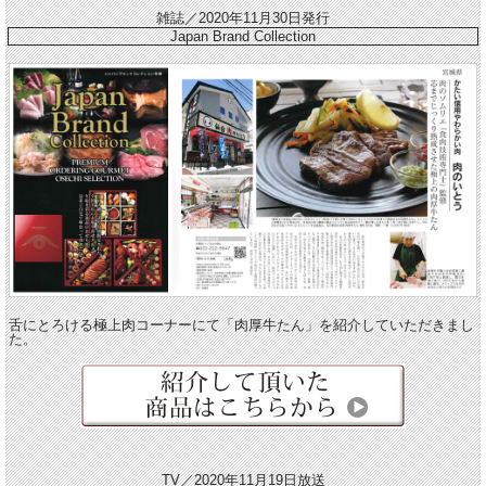
雑誌／2020年11月30日発行
Japan Brand Collection
舌にとろける極上肉コーナーにて「肉厚牛たん」を紹介していただきまし
た。
TV／2020年11月19日放送