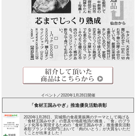
イベント／2020年1月28日開催
「食材王国みやぎ」推進優良活動表彰
2020年1月28日、宮城県の食産業振興のテーマとして掲げる
「食材王国みやぎ」の普及や地産地消の推進，「食」のブラ
ンド化等を実現するための「食材王国みやぎ」推進優良活動
表彰ブランド化部門において「肉のいとう」が大賞をいただ
くことが出来ました！