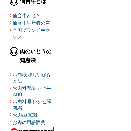
仙台牛とは
仙台牛とは？
仙台牛生産者の声
全国ブランド牛マ
ップ
肉のいとうの
知恵袋
お肉/美味しい保存
方法
お肉料理/レシピ牛
肉編
お肉料理/レシピ豚
肉編
お肉/豆知識
お肉の用語辞典