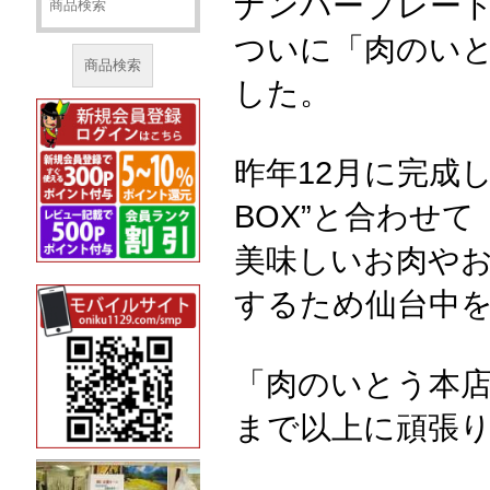
ナンバープレート
ついに「肉のい
商品検索
した。
昨年12月に完成し
BOX”と合わせて
美味しいお肉や
するため仙台中
「肉のいとう本
まで以上に頑張