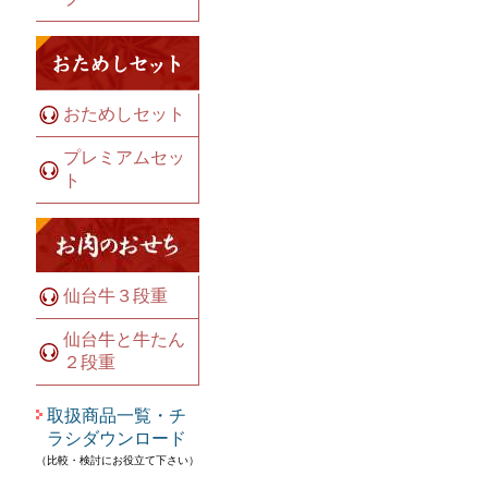
おためしセット
プレミアムセッ
ト
仙台牛３段重
仙台牛と牛たん
２段重
取扱商品一覧・チ
ラシダウンロード
（比較・検討にお役立て下さい）