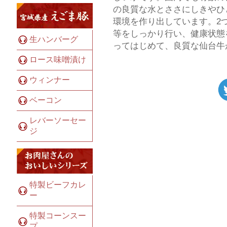
の良質な水とささにしきやひ
環境を作り出しています。2
等をしっかり行い、健康状態
生ハンバーグ
ってはじめて、良質な仙台牛
ロース味噌漬け
ウィンナー
ベーコン
レバーソーセー
ジ
特製ビーフカレ
ー
特製コーンスー
プ