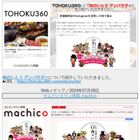
肉のいとう アンバサダー
について紹介していただきました。
■URL：
https://tohoku360.com/nikunoito/
Webメディア／2024年07月28日
せんだいタウン情報 machico