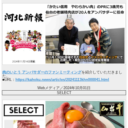
肉のいとう アンバサダーのファンミーティング
を紹介していただきまし
た。
■URL：
https://kahoku.news/articles/20241113khn000041.html
Webメディア／2024年10月01日
SELECT