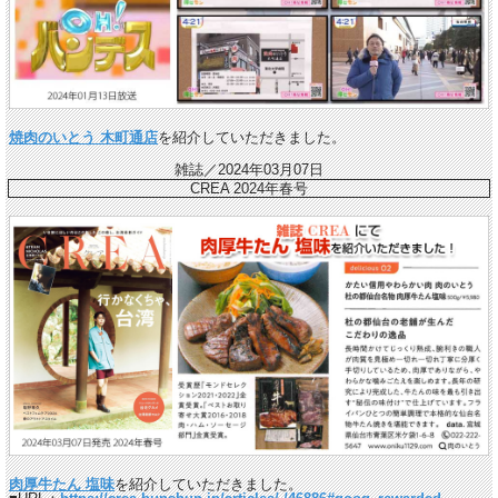
焼肉のいとう 木町通店
を紹介していただきました。
雑誌／2024年03月07日
CREA 2024年春号
肉厚牛たん 塩味
を紹介していただきました。