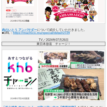
肉のいとう アンバサダー
について紹介していただきました。
■URL：
https://machico.mu/special/detail/2729
TV／2024年07月26日
東日本放送 チャージ！