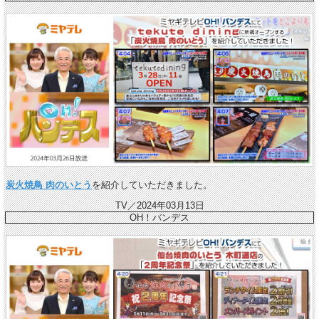
炭火焼鳥 肉のいとう
を紹介していただきました。
TV／2024年03月13日
OH！バンデス