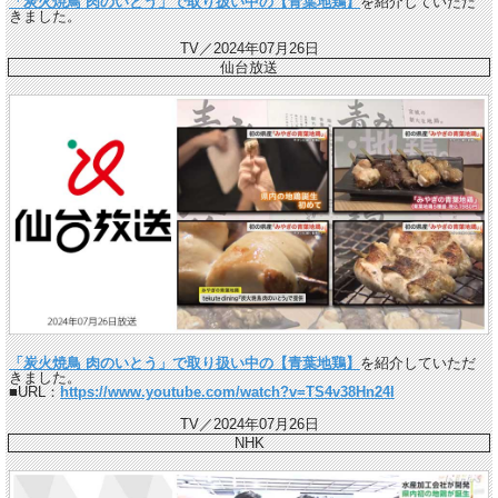
「炭火焼鳥 肉のいとう」で取り扱い中の【青葉地鶏】
を紹介していただ
きました。
TV／2024年07月26日
仙台放送
「炭火焼鳥 肉のいとう」で取り扱い中の【青葉地鶏】
を紹介していただ
きました。
■URL：
https://www.youtube.com/watch?v=TS4v38Hn24I
TV／2024年07月26日
NHK