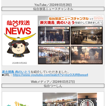
YouTube／2024年03月28日
仙台放送ニュースチャンネル
炭火焼鳥 肉のいとう
を紹介していただきました。
■URL：
https://www.youtube.com/watch?v=mzOJURBwwa4
Webメディア／2024年03月27日
仙台つーしん