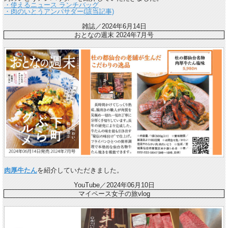
・使えるニュース ランチバッグ
・肉のいとうアンバサダー(該当記事)
雑誌／2024年6月14日
おとなの週末 2024年7月号
肉厚牛たん
を紹介していただきました。
YouTube／2024年06月10日
マイペース女子の旅vlog