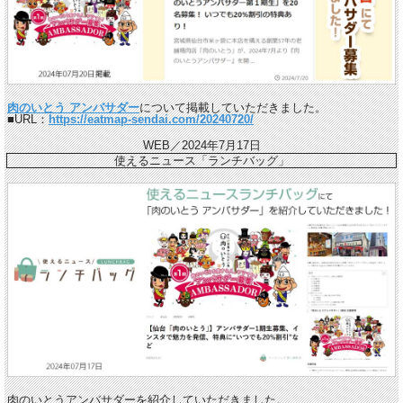
肉のいとう アンバサダー
について掲載していただきました。
■URL：
https://eatmap-sendai.com/20240720/
WEB／2024年7月17日
使えるニュース「ランチバッグ」
肉のいとうアンバサダーを紹介していただきました。