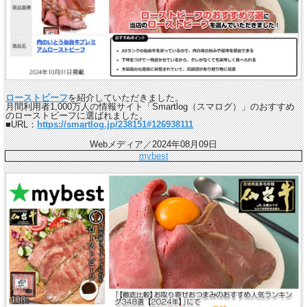
ローストビーフ
を紹介していただきました。
月間利用者1,000万人の情報サイト「Smartlog（スマログ）」のおすすめ
のローストビーフに選ばれました。
■URL：
https://smartlog.jp/238151#126938111
Webメディア／2024年08月09日
mybest