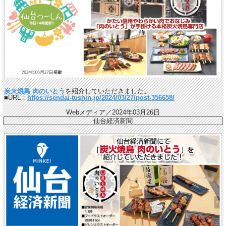
炭火焼鳥 肉のいとう
を紹介していただきました。
■URL：
https://sendai-tushin.jp/2024/03/27/post-356658/
Webメディア／2024年03月26日
仙台経済新聞