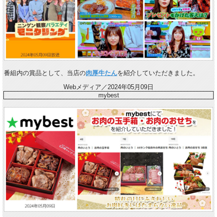
番組内の賞品として、当店の
肉厚牛たん
を紹介していただきました。
Webメディア／2024年05月09日
mybest