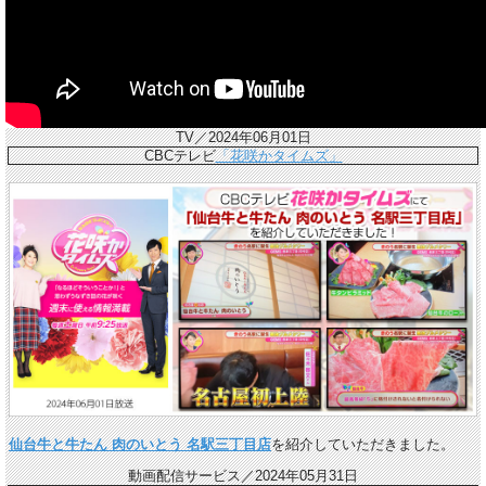
TV／2024年06月01日
CBCテレビ
「花咲かタイムズ」
仙台牛と牛たん 肉のいとう 名駅三丁目店
を紹介していただきました。
動画配信サービス／2024年05月31日