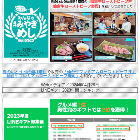
肉のいとう 仙台駅1階店
で販売の
「仙台牛プレミアムローストビーフ丼」
「仙台牛プレミアムローストビーフ寿司」
を紹介していただきました。
Webメディア／2024年04月26日
LINEギフト2023年間ランキング