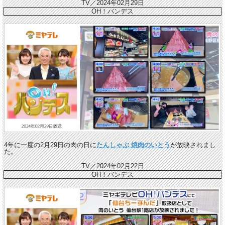
TV／2024年02月29日
OH！バンデス
4年に一度の2月29日の肉の日に
たんしゃぶ 焼肉のいとう
が放映されまし
た。
TV／2024年02月22日
OH！バンデス